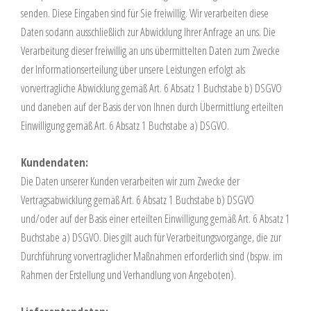
senden. Diese Eingaben sind für Sie freiwillig. Wir verarbeiten diese
Daten sodann ausschließlich zur Abwicklung Ihrer Anfrage an uns. Die
Verarbeitung dieser freiwillig an uns übermittelten Daten zum Zwecke
der Informationserteilung über unsere Leistungen erfolgt als
vorvertragliche Abwicklung gemäß Art. 6 Absatz 1 Buchstabe b) DSGVO
und daneben auf der Basis der von Ihnen durch Übermittlung erteilten
Einwilligung gemäß Art. 6 Absatz 1 Buchstabe a) DSGVO.
Kundendaten:
Die Daten unserer Kunden verarbeiten wir zum Zwecke der
Vertragsabwicklung gemäß Art. 6 Absatz 1 Buchstabe b) DSGVO
und/oder auf der Basis einer erteilten Einwilligung gemäß Art. 6 Absatz 1
Buchstabe a) DSGVO. Dies gilt auch für Verarbeitungsvorgänge, die zur
Durchführung vorvertraglicher Maßnahmen erforderlich sind (bspw. im
Rahmen der Erstellung und Verhandlung von Angeboten).