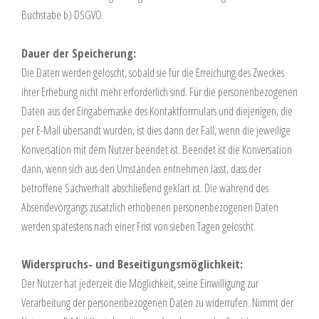
Buchstabe b) DSGVO.
Dauer der Speicherung:
Die Daten werden gelöscht, sobald sie für die Erreichung des Zweckes
ihrer Erhebung nicht mehr erforderlich sind. Für die personenbezogenen
Daten aus der Eingabemaske des Kontaktformulars und diejenigen, die
per E-Mail übersandt wurden, ist dies dann der Fall, wenn die jeweilige
Konversation mit dem Nutzer beendet ist. Beendet ist die Konversation
dann, wenn sich aus den Umständen entnehmen lässt, dass der
betroffene Sachverhalt abschließend geklärt ist. Die während des
Absendevorgangs zusätzlich erhobenen personenbezogenen Daten
werden spätestens nach einer Frist von sieben Tagen gelöscht.
Widerspruchs- und Beseitigungsmöglichkeit:
Der Nutzer hat jederzeit die Möglichkeit, seine Einwilligung zur
Verarbeitung der personenbezogenen Daten zu widerrufen. Nimmt der