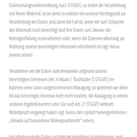
Datenschutzgrundverordnung, kurz: DSGVO), so endet die Verarbeitung
mit Ihrem Widerruf, es sei denn es existiert ein weiterer Rechtsgrund zur
Verarbeitung der Daten, was dann der Fall ist, wenn wir zum Zeitpunkt
des Widerrufs noch berechtigt sind Ihre Daten zum Zwecke der
Vertragserfüllung zu verarbeiten oder, wenn die Datenverarbeitung zur
Wahrung unserer berechtigten Interessen erforderlich ist (vgl. hierzu
jeweils unten).
Verarbeiten wir die Daten ausnahmsweise aufgrund unserer
berechtigten Interessen (Art. 6 Absatz 1 Buchstabe f) DSGVO) im
Rahmen einer zuvor vorgenommenen Abwägung, so speichern wir diese
bis das berechtigte Interesse nicht mehr besteht, die Abwägung zu einem
anderen Ergebnis kommt oder Sie nach Art. 21 DSGVO wirksam
Widerspruch eingelegt haben (vgl. hierzu den optisch hervorgehobenen
„Hinweis auf besonderes Widerspruchsrecht“ unten).
Verarbeiten wir die Daten zur Vertragsabwicklung, beispielsweise, weil