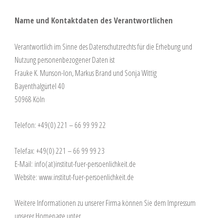
Name und Kontaktdaten des Verantwortlichen
Verantwortlich im Sinne des Datenschutzrechts für die Erhebung und
Nutzung personenbezogener Daten ist
Frauke K. Munson-Ion, Markus Brand und Sonja Wittig
Bayenthalgürtel 40
50968 Köln
Telefon: +49(0) 221 – 66 99 99 22
Telefax: +49(0) 221 – 66 99 99 23
E-Mail:
info(at)institut-fuer-persoenlichkeit.de
Website:
www.institut-fuer-persoenlichkeit.de
Weitere Informationen zu unserer Firma können Sie dem Impressum
unserer Homepage unter