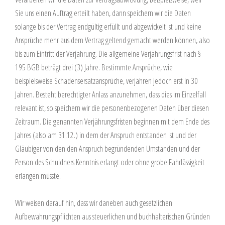
Sie uns einen Auftrag erteilt haben, dann speichern wir die Daten
solange bis der Vertrag endgültig erfüllt und abgewickelt ist und keine
Ansprüche mehr aus dem Vertrag geltend gemacht werden können, also
bis zum Eintritt der Verjährung. Die allgemeine Verjährungsfrist nach §
195 BGB beträgt drei (3) Jahre. Bestimmte Ansprüche, wie
beispielsweise Schadensersatzansprüche, verjähren jedoch erst in 30
Jahren. Besteht berechtigter Anlass anzunehmen, dass dies im Einzelfall
relevant ist, so speichern wir die personenbezogenen Daten über diesen
Zeitraum. Die genannten Verjährungsfristen beginnen mit dem Ende des
Jahres (also am 31.12.) in dem der Anspruch entstanden ist und der
Gläubiger von den den Anspruch begründenden Umständen und der
Person des Schuldners Kenntnis erlangt oder ohne grobe Fahrlässigkeit
erlangen müsste.
Wir weisen darauf hin, dass wir daneben auch gesetzlichen
Aufbewahrungspflichten aus steuerlichen und buchhalterischen Gründen