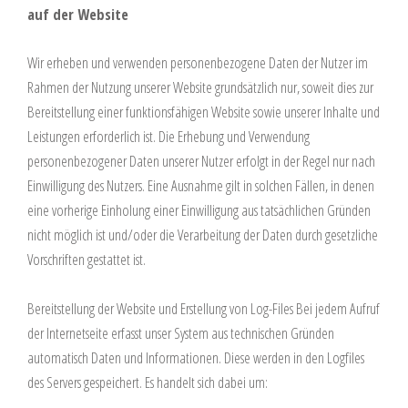
auf der Website
Wir erheben und verwenden personenbezogene Daten der Nutzer im
Rahmen der Nutzung unserer Website grundsätzlich nur, soweit dies zur
Bereitstellung einer funktionsfähigen Website sowie unserer Inhalte und
Leistungen erforderlich ist. Die Erhebung und Verwendung
personenbezogener Daten unserer Nutzer erfolgt in der Regel nur nach
Einwilligung des Nutzers. Eine Ausnahme gilt in solchen Fällen, in denen
eine vorherige Einholung einer Einwilligung aus tatsächlichen Gründen
nicht möglich ist und/oder die Verarbeitung der Daten durch gesetzliche
Vorschriften gestattet ist.
Bereitstellung der Website und Erstellung von Log-Files Bei jedem Aufruf
der Internetseite erfasst unser System aus technischen Gründen
automatisch Daten und Informationen. Diese werden in den Logfiles
des Servers gespeichert. Es handelt sich dabei um: