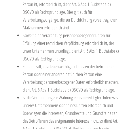
Person ist, erforderlich ist, dient Art. 6 Abs. 1 Buchstabe b)
DSGVO als Rechtsgrundlage. Dies gilt auch für
Verarbeitungsvorgänge, die zur Durchführung vorvertraglicher
Maßnahmen erforderlich sind.
Soweit eine Verarbeitung personenbezogener Daten zur
Erfüllung einer rechtlichen Verpflichtung erforderlich ist, der
unser Unternehmen unterliegt, dient Art. 6 Abs. 1 Buchstabe c)
DSGVO als Rechtsgrundlage.
Für den Fall, dass lebenswichtige Interessen der betroffenen
Person oder einer anderen natürlichen Person eine
Verarbeitung personenbezogener Daten erforderlich machen,
dient Art. 6 Abs. 1 Buchstabe d) DSGVO als Rechtsgrundlage.
Ist die Verarbeitung zur Wahrung eines berechtigten Interesses
unseres Unternehmens oder eines Dritten erforderlich und
überwiegen die Interessen, Grundrechte und Grundfreiheiten
des Betroffenen das erstgenannte Interesse nicht, so dient Art.
6 Abs. 1 Buchstabe f) DSGVO als Rechtsgrundlage für die