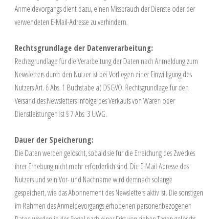
Anmeldevorgangs dient dazu, einen Missbrauch der Dienste oder der
verwendeten E-Mail-Adresse zu verhindern.
Rechtsgrundlage der Datenverarbeitung:
Rechtsgrundlage für die Verarbeitung der Daten nach Anmeldung zum
Newsletters durch den Nutzer ist bei Vorliegen einer Einwilligung des
Nutzers Art. 6 Abs. 1 Buchstabe a) DSGVO. Rechtsgrundlage für den
Versand des Newsletters infolge des Verkaufs von Waren oder
Dienstleistungen ist § 7 Abs. 3 UWG.
Dauer der Speicherung:
Die Daten werden gelöscht, sobald sie für die Erreichung des Zweckes
ihrer Erhebung nicht mehr erforderlich sind. Die E-Mail-Adresse des
Nutzers und sein Vor- und Nachname wird demnach solange
gespeichert, wie das Abonnement des Newsletters aktiv ist. Die sonstigen
im Rahmen des Anmeldevorgangs erhobenen personenbezogenen
Daten werden in der Regel nach einer Frist von sieben Tagen gelöscht.