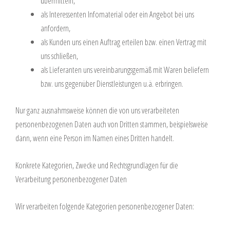
übermitteln,
als Interessenten Infomaterial oder ein Angebot bei uns
anfordern,
als Kunden uns einen Auftrag erteilen bzw. einen Vertrag mit
uns schließen,
als Lieferanten uns vereinbarungsgemäß mit Waren beliefern
bzw. uns gegenüber Dienstleistungen u.ä. erbringen.
Nur ganz ausnahmsweise können die von uns verarbeiteten
personenbezogenen Daten auch von Dritten stammen, beispielsweise
dann, wenn eine Person im Namen eines Dritten handelt.
Konkrete Kategorien, Zwecke und Rechtsgrundlagen für die
Verarbeitung personenbezogener Daten
Wir verarbeiten folgende Kategorien personenbezogener Daten: