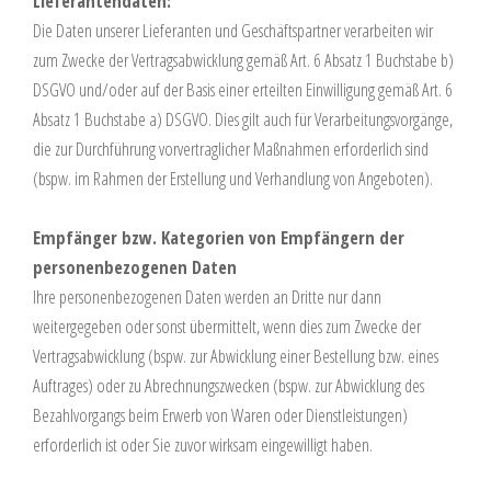
Lieferantendaten:
Die Daten unserer Lieferanten und Geschäftspartner verarbeiten wir
zum Zwecke der Vertragsabwicklung gemäß Art. 6 Absatz 1 Buchstabe b)
DSGVO und/oder auf der Basis einer erteilten Einwilligung gemäß Art. 6
Absatz 1 Buchstabe a) DSGVO. Dies gilt auch für Verarbeitungsvorgänge,
die zur Durchführung vorvertraglicher Maßnahmen erforderlich sind
(bspw. im Rahmen der Erstellung und Verhandlung von Angeboten).
Empfänger bzw. Kategorien von Empfängern der
personenbezogenen Daten
Ihre personenbezogenen Daten werden an Dritte nur dann
weitergegeben oder sonst übermittelt, wenn dies zum Zwecke der
Vertragsabwicklung (bspw. zur Abwicklung einer Bestellung bzw. eines
Auftrages) oder zu Abrechnungszwecken (bspw. zur Abwicklung des
Bezahlvorgangs beim Erwerb von Waren oder Dienstleistungen)
erforderlich ist oder Sie zuvor wirksam eingewilligt haben.