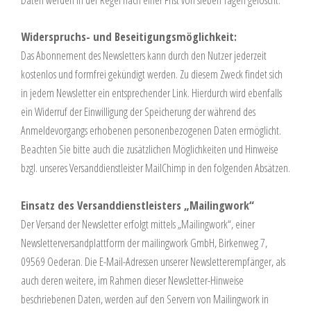
Widerspruchs- und Beseitigungsmöglichkeit:
Das Abonnement des Newsletters kann durch den Nutzer jederzeit
kostenlos und formfrei gekündigt werden. Zu diesem Zweck findet sich
in jedem Newsletter ein entsprechender Link. Hierdurch wird ebenfalls
ein Widerruf der Einwilligung der Speicherung der während des
Anmeldevorgangs erhobenen personenbezogenen Daten ermöglicht.
Beachten Sie bitte auch die zusätzlichen Möglichkeiten und Hinweise
bzgl. unseres Versanddienstleister MailChimp in den folgenden Absätzen.
Einsatz des Versanddienstleisters „Mailingwork“
Der Versand der Newsletter erfolgt mittels „Mailingwork“, einer
Newsletterversandplattform der mailingwork GmbH, Birkenweg 7,
09569 Oederan. Die E-Mail-Adressen unserer Newsletterempfänger, als
auch deren weitere, im Rahmen dieser Newsletter-Hinweise
beschriebenen Daten, werden auf den Servern von Mailingwork in