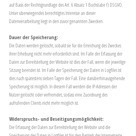
auf Basis der Rechtsgrundlage des Art. 6 Absatz 1 Buchstabe f) DSGVO.
Unser überwiegendes berechtigtes Interesse an dieser
Datenverarbeitung liegt in den zuvor genannten Zwecken.
Dauer der Speicherung:
Die Daten werden gelöscht, sobald sie für die Erreichung des Zweckes
ihrer Erhebung nicht mehr erforderlich sind. Im Falle der Erfassung der
Daten zur Bereitstellung der Website ist dies der Fall, wenn die jeweilige
Sitzung beendet ist. Im Falle der Speicherung der Daten in Logfiles ist
dies nach spätestens sieben Tagen der Fall. Eine darüberhinausgehende
Speicherung ist möglich. In diesem Fall werden die IP-Adressen der
Nutzer gelöscht oder verfremdet, sodass eine Zuordnung des
aufrufenden Clients nicht mehr möglich ist.
Widerspruchs- und Beseitigungsmöglichkeit:
Die Erfassung der Daten zur Bereitstellung der Website und die
Speicherung der Daten in Logfiles ist für den Betrieb der Internetseite