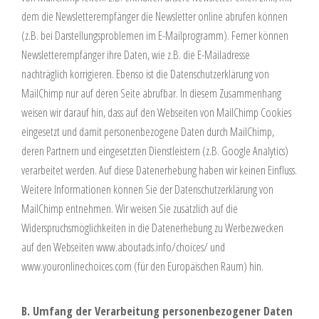
dem die Newsletterempfänger die Newsletter online abrufen können
(z.B. bei Darstellungsproblemen im E-Mailprogramm). Ferner können
Newsletterempfänger ihre Daten, wie z.B. die E-Mailadresse
nachträglich korrigieren. Ebenso ist die Datenschutzerklärung von
MailChimp nur auf deren Seite abrufbar. In diesem Zusammenhang
weisen wir darauf hin, dass auf den Webseiten von MailChimp Cookies
eingesetzt und damit personenbezogene Daten durch MailChimp,
deren Partnern und eingesetzten Dienstleistern (z.B. Google Analytics)
verarbeitet werden. Auf diese Datenerhebung haben wir keinen Einfluss.
Weitere Informationen können Sie der Datenschutzerklärung von
MailChimp entnehmen. Wir weisen Sie zusätzlich auf die
Widerspruchsmöglichkeiten in die Datenerhebung zu Werbezwecken
auf den Webseiten
www.aboutads.info/choices/
und
www.youronlinechoices.com
(für den Europäischen Raum) hin.
B. Umfang der Verarbeitung personenbezogener Daten