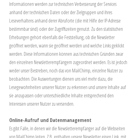
Informationen werden zur technischen Verbesserung der Services
anhand der technischen Daten oder der Zielgruppen und ihres
Leseverhaltens anhand derer Abruforte (die mit Hilfe der IP-Adresse
bestimmbar sind) oder der Zugriffszeiten genutzt. Zu den statistischen
Erhebungen gehört ebenfalls die Feststellung, ob die Newsletter
geöffnet werden, wann sie geöffnet werden und welche Links geklickt
werden. Diese Informationen können aus technischen Gründen zwar
den einzelnen Newsletterempfängern zugeordnet werden. Es ist jedoch
weder unser Bestreben, noch das von MailChimp, einzelne Nutzer zu
beobachten. Die Auswertungen dienen uns viel mehr dazu, die
Lesegewohnheiten unserer Nutzer zu erkennen und unsere Inhalte auf
sie anzupassen oder unterschiedliche Inhalte entsprechend den
Interessen unserer Nutzer zu versenden.
Online-Aufruf und Datenmanagement
Es gibt Fälle, in denen wir die Newsletterempfänger auf die Webseiten
von MailChimp leiten. Z.B. enthalten unsere Newsletter einen Link, mit