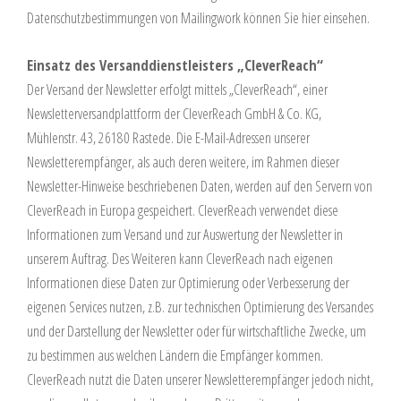
Datenschutzbestimmungen von Mailingwork können Sie hier einsehen.
Einsatz des Versanddienstleisters „CleverReach“
Der Versand der Newsletter erfolgt mittels „CleverReach“, einer
Newsletterversandplattform der CleverReach GmbH & Co. KG,
Mühlenstr. 43, 26180 Rastede. Die E-Mail-Adressen unserer
Newsletterempfänger, als auch deren weitere, im Rahmen dieser
Newsletter-Hinweise beschriebenen Daten, werden auf den Servern von
CleverReach in Europa gespeichert. CleverReach verwendet diese
Informationen zum Versand und zur Auswertung der Newsletter in
unserem Auftrag. Des Weiteren kann CleverReach nach eigenen
Informationen diese Daten zur Optimierung oder Verbesserung der
eigenen Services nutzen, z.B. zur technischen Optimierung des Versandes
und der Darstellung der Newsletter oder für wirtschaftliche Zwecke, um
zu bestimmen aus welchen Ländern die Empfänger kommen.
CleverReach nutzt die Daten unserer Newsletterempfänger jedoch nicht,