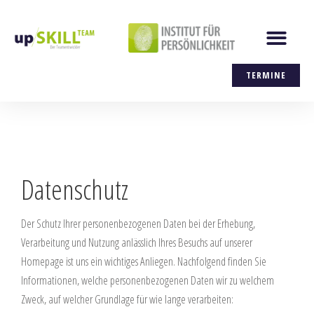
Zum
Men
Inhalt
springen
TERMINE
Datenschutz
Der Schutz Ihrer personenbezogenen Daten bei der Erhebung,
Verarbeitung und Nutzung anlässlich Ihres Besuchs auf unserer
Homepage ist uns ein wichtiges Anliegen. Nachfolgend finden Sie
Informationen, welche personenbezogenen Daten wir zu welchem
Zweck, auf welcher Grundlage für wie lange verarbeiten: