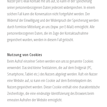
Nutzer per E-Mail Kontakt mit uns auf, so kann er der Speicherung
seiner personenbezogenen Daten jederzeit widersprechen. In einem
solchen Fall kann die Konversation nicht fortgeführt werden. Der
Widerruf der Einwilligung und der Widerspruch der Speicherung werden
durch formlose Mitteilung an uns (bspw. per E-Mail) ermöglicht. Alle
personenbezogenen Daten, die im Zuge der Kontaktaufnahme
gespeichert wurden, werden in diesem Fall gelöscht.
Nutzung von Cookies
Beim Aufruf einzelner Seiten werden von uns so genannte Cookies
verwendet. Das sind kleine Textdateien, die auf dem Endgerät (PC,
Smartphone, Tablet etc.) des Nutzers abgelegt werden. Ruft ein Nutzer
eine Website auf, so kann ein Cookie auf dem Betriebssystem des
Nutzers gespeichert werden. Dieser Cookie enthält eine charakteristische
Zeichenfolge, die eine eindeutige Identifizierung des Browsers beim
erneuten Aufrufen der Website ermöglicht.