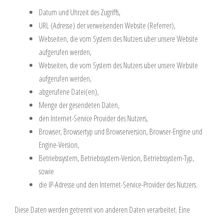
Datum und Uhrzeit des Zugriffs,
URL (Adresse) der verweisenden Website (Referrer),
Webseiten, die vom System des Nutzers über unsere Website
aufgerufen werden,
Webseiten, die vom System des Nutzers über unsere Website
aufgerufen werden,
abgerufene Datei(en),
Menge der gesendeten Daten,
den Internet-Service Provider des Nutzers,
Browser, Browsertyp und Browserversion, Browser-Engine und
Engine-Version,
Betriebssystem, Betriebssystem-Version, Betriebssystem-Typ,
sowie
die IP-Adresse und den Internet-Service-Provider des Nutzers.
Diese Daten werden getrennt von anderen Daten verarbeitet. Eine