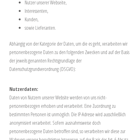
Nutzer unserer Webseite,
Interessenten,
Kunden,
sowie Lieferanten.
Abhängig von der Kategorie der Daten, um die es geht, verarbeiten wir
personenbezogene Daten zu den folgenden Zwecken und auf der Basis
der jeweils genannten Rechtsgrundlage der
Datenschutzgrundverordnung (DSGVO):
Nutzerdaten:
Daten von Nutzern unserer Website werden von uns nicht-
personenbezogen erhoben und verarbeitet. Eine Zuordnung zu
bestimmten Personen ist unmöglich. Die IP-Adresse wird ausschließlich
anonymisiert verarbeitet. Sofern ausnahmsweise doch
personenbezogene Daten betroffen sind, so verarbeiten wir diese zur
Wahrung unserer berechtigten Interessen auf der Basis des Art. 6 Absatz