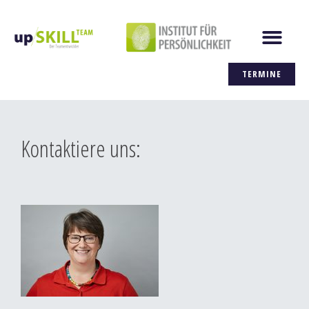
Zum
Men
Inhalt
springen
TERMINE
Kontaktiere uns: